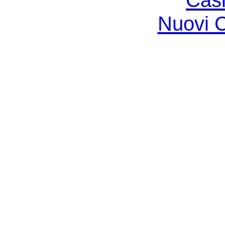
Casi
Nuovi C