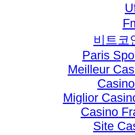
U
F
비트코
Paris Spo
Meilleur Ca
Casino 
Miglior Casi
Casino Fr
Site Ca