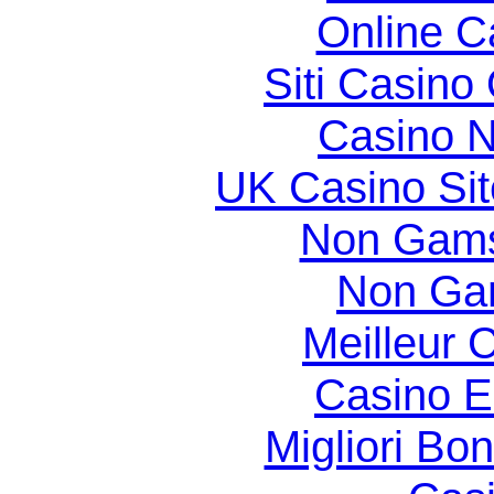
Online C
Siti Casino
Casino N
UK Casino Si
Non Gams
Non Ga
Meilleur 
Casino E
Migliori Bo