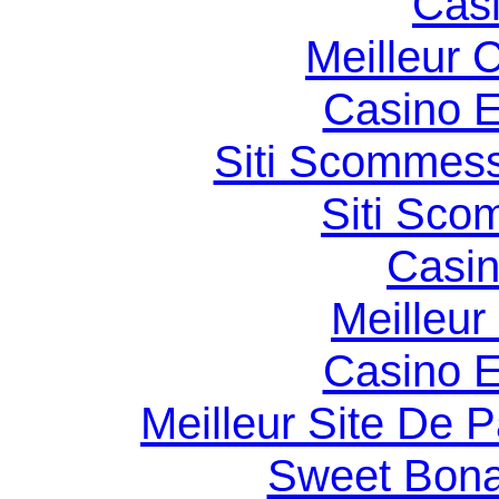
Casi
Meilleur 
Casino E
Siti Scommess
Siti Sco
Casin
Meilleur
Casino E
Meilleur Site De Pa
Sweet Bona