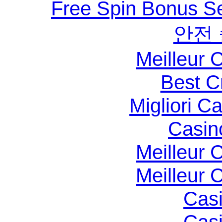
Free Spin Bonus S
안전
Meilleur 
Best C
Migliori 
Casin
Meilleur 
Meilleur 
Casi