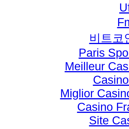
U
F
비트코
Paris Spo
Meilleur Ca
Casino 
Miglior Casi
Casino Fr
Site Ca