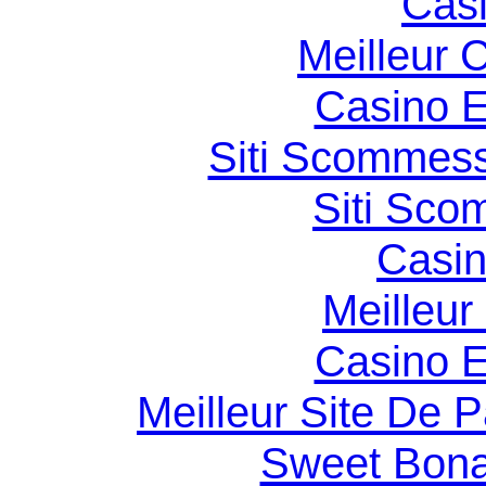
Casi
Meilleur 
Casino E
Siti Scommess
Siti Sco
Casin
Meilleur
Casino E
Meilleur Site De Pa
Sweet Bona