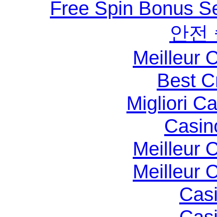
Free Spin Bonus S
안전
Meilleur 
Best C
Migliori 
Casin
Meilleur 
Meilleur 
Casi