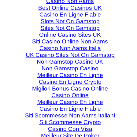
Casino Non Aams
Best Online Casinos UK
Casino En Ligne Fiable
Slots Not On Gamstop
Sites Not On Gamstop
Online Casino Sites UK
Siti Casino Online Non Aams
Casino Non Aams Italia
UK Casino Sites Not On Gamstop
Non Gamstop Casino UK
Non Gamstop Casino
Meilleur Casino En Ligne
Casino En Ligne Crypto
Migliori Bonus Casino Online
Casino Online
Meilleur Casino En Ligne
Casino En Ligne Fiable
Siti Scommesse Non Aams Italiani
Siti Scommesse Crypto
Casino Con Visa
Meilleur Site De Poker