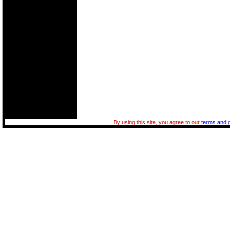
By using this site, you agree to our
terms and g