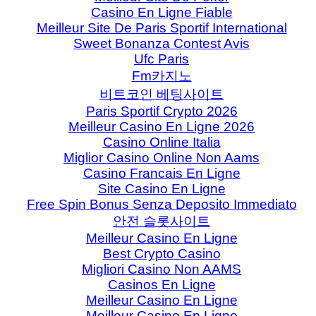
Casino En Ligne Fiable
Meilleur Site De Paris Sportif International
Sweet Bonanza Contest Avis
Ufc Paris
Fm카지노
비트코인 베팅사이트
Paris Sportif Crypto 2026
Meilleur Casino En Ligne 2026
Casino Online Italia
Miglior Casino Online Non Aams
Casino Francais En Ligne
Site Casino En Ligne
Free Spin Bonus Senza Deposito Immediato
안전 슬롯사이트
Meilleur Casino En Ligne
Best Crypto Casino
Migliori Casino Non AAMS
Casinos En Ligne
Meilleur Casino En Ligne
Meilleur Casino En Ligne