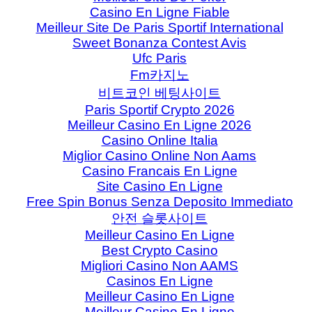
Casino En Ligne Fiable
Meilleur Site De Paris Sportif International
Sweet Bonanza Contest Avis
Ufc Paris
Fm카지노
비트코인 베팅사이트
Paris Sportif Crypto 2026
Meilleur Casino En Ligne 2026
Casino Online Italia
Miglior Casino Online Non Aams
Casino Francais En Ligne
Site Casino En Ligne
Free Spin Bonus Senza Deposito Immediato
안전 슬롯사이트
Meilleur Casino En Ligne
Best Crypto Casino
Migliori Casino Non AAMS
Casinos En Ligne
Meilleur Casino En Ligne
Meilleur Casino En Ligne