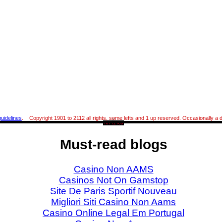
uidelines
. Copyright 1901 to 2112 all rights, some lefts and 1 up reserved. Occasionally a do
Must-read blogs
Casino Non AAMS
Casinos Not On Gamstop
Site De Paris Sportif Nouveau
Migliori Siti Casino Non Aams
Casino Online Legal Em Portugal