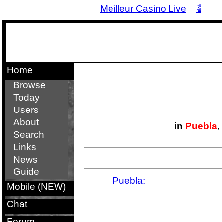
Meilleur Casino Live
홀덤
Home
Browse
Today
Users
About
in
Puebla
Search
Links
News
Guide
Puebla:
Mobile (NEW)
Chat
Forum