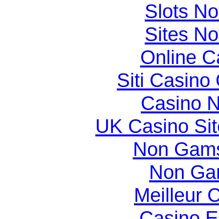
Slots N
Sites N
Online C
Siti Casino
Casino N
UK Casino Si
Non Gams
Non Ga
Meilleur 
Casino E